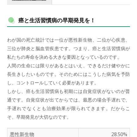
癌と生活習慣病の早期発見を！
わが国の死亡統計では一位が悪性新生物、二位が心疾患、
三位が肺炎と脳血管疾患です。つまり、癌と生活習慣病が
私たちの寿命を決める大きな要因となっているのです。
人間の生命には限りがあるとはいえ、できるだけ健やかに
長生きしたいものです。そのためにはこうした病気を予防
し、コントロールしていく必要があります。
しかし、癌も生活習慣病も初期には自覚症状がないのが普
通です。自覚症状が出てからでは、最悪の場合手遅れで、
手遅れでなくとも治療効果が限られてきます。だからこ
そ、早期発見が大切なのです。
悪性新生物
28.50%