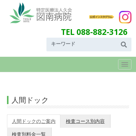
TEL 088-882-3126
Togg
navi
人間ドック
人間ドックのご案内
検査コース別内容
検査別料金一覧