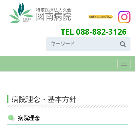
TEL 088-882-3126
Togg
navi
病院理念・基本方針
病院理念