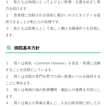
１． 私たちは地域にとってよりよい医療・介護をめざし努
力を続けます。
２． 患者様に信頼される技術と暖かいホスピタリティを提
供できることが私たちの目標です。
３． 私たちは医療人として楽しく働ける職場作りを目指し
ます。
病院基本方針
１． 我々は病気（Common Disease）を安全・快適に治療
することを目標としています。
２． 我々は当院の専門分野での高い医療レベルを維持する
ことに努めます。
３． 我々は地域の他の医療機関・施設との連携を大切にし
ます。
４． 我々は個人の尊厳を重んじ、人生の終末期に対して入