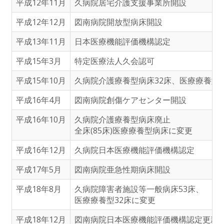
平成12年11月
久病院居宅介護支援事業所開設
平成12年12月
図南病院開放型病床開設
平成13年11月
日本医療機能評価機構認定
平成15年3月
特定医療法人久会認可
平成15年10月
久病院介護療養型病床32床、医療療養型病
平成16年4月
図南病院創傷ケアセンター開設
平成16年10月
久病院介護療養型病床廃止
全床(85床)医療療養型病床に変更
平成16年12月
久病院日本医療機能評価機構認定
平成17年5月
図南病院亜急性期病床開設
平成18年8月
久病院障害者施設等一般病床53床、
医療療養型32床に変更
平成18年12月
図南病院日本医療機能評価機構認定更新