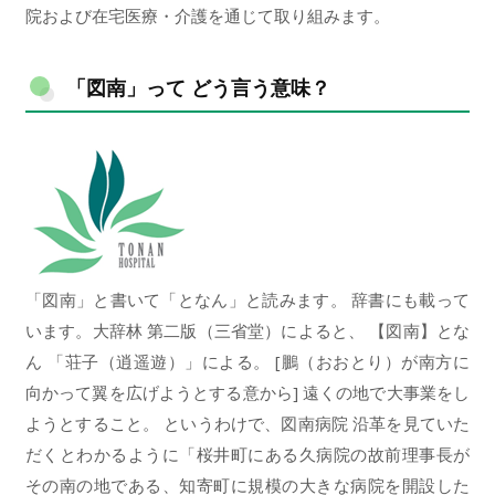
院および在宅医療・介護を通じて取り組みます。
「図南」って どう言う意味？
「図南」と書いて「となん」と読みます。 辞書にも載って
います。大辞林 第二版（三省堂）によると、 【図南】とな
ん 「荘子（逍遥遊）」による。 [鵬（おおとり）が南方に
向かって翼を広げようとする意から] 遠くの地で大事業をし
ようとすること。 というわけで、図南病院 沿革を見ていた
だくとわかるように「桜井町にある久病院の故前理事長が
その南の地である、知寄町に規模の大きな病院を開設した