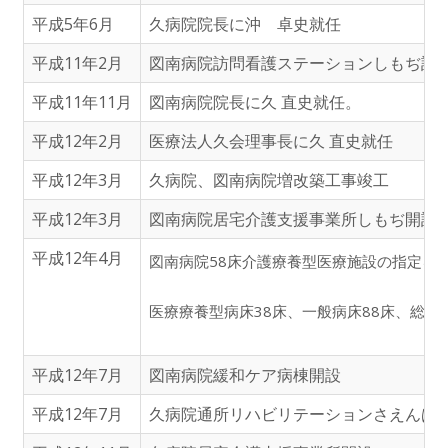
平成5年6月
久病院院長に沖 卓史就任
平成11年2月
図南病院訪問看護ステーションしもぢ設
平成11年11月
図南病院院長に久 直史就任。
平成12年2月
医療法人久会理事長に久 直史就任
平成12年3月
久病院、図南病院増改築工事竣工
平成12年3月
図南病院居宅介護支援事業所しもぢ開設
平成12年4月
図南病院58床介護療養型医療施設の指定を
医療療養型病床38床、一般病床88床、総許可
平成12年7月
図南病院緩和ケア病棟開設
平成12年7月
久病院通所リハビリテーションさえんば